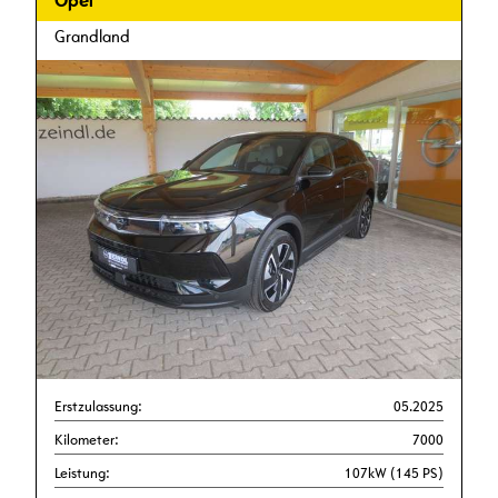
Opel
Grandland
Erstzulassung:
05.2025
Kilometer:
7000
Leistung:
107kW (145 PS)